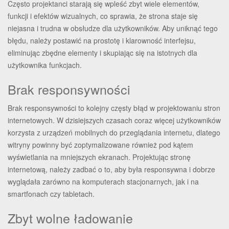
Często projektanci starają się wpleść zbyt wiele elementów,
funkcji i efektów wizualnych, co sprawia, że strona staje się
niejasna i trudna w obsłudze dla użytkowników. Aby uniknąć tego
błędu, należy postawić na prostotę i klarowność interfejsu,
eliminując zbędne elementy i skupiając się na istotnych dla
użytkownika funkcjach.
Brak responsywności
Brak responsywności to kolejny częsty błąd w projektowaniu stron
internetowych. W dzisiejszych czasach coraz więcej użytkowników
korzysta z urządzeń mobilnych do przeglądania internetu, dlatego
witryny powinny być zoptymalizowane również pod kątem
wyświetlania na mniejszych ekranach. Projektując stronę
internetową, należy zadbać o to, aby była responsywna i dobrze
wyglądała zarówno na komputerach stacjonarnych, jak i na
smartfonach czy tabletach.
Zbyt wolne ładowanie