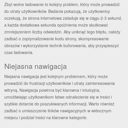
Zbyt wolne ładowanie to kolejny problem, który może prowadzić
do utraty użytkowników. Badania pokazują, że użytkownicy
oczekują, że strona internetowa załaduje się w ciągu 2-3 sekund,
a każda dodatkowa sekunda opóźnienia może skutkować
zmniejszeniem liczby odwiedzin. Aby uniknąć tego błędu, należy
zadbać o zoptymalizowanie kodu strony, skompresowanie
obrazów i wykorzystanie technik buforowania, aby przyspieszyć
czas ładowania.
Niejasna nawigacja
Niejasna nawigacja jest kolejnym problemem, który może
prowadzić do frustracji użytkowników i utraty zainteresowania
witryną. Nawigacja powinna być klarowna i intuicyjna,
umożliwiając użytkownikom łatwe odnalezienie się w treści i
szybkie dotarcie do poszukiwanych informacji. Warto również
zadbać o umieszczenie linków nawigacyjnych w widocznym
miejscu i podział treści na klarowne kategorie.