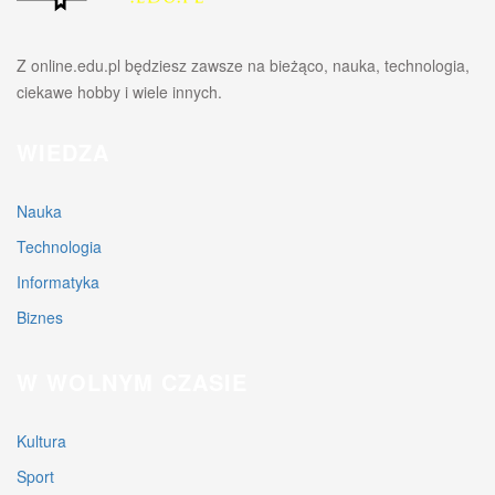
Z online.edu.pl będziesz zawsze na bieżąco, nauka, technologia,
ciekawe hobby i wiele innych.
WIEDZA
Nauka
Technologia
Informatyka
Biznes
W WOLNYM CZASIE
Kultura
Sport