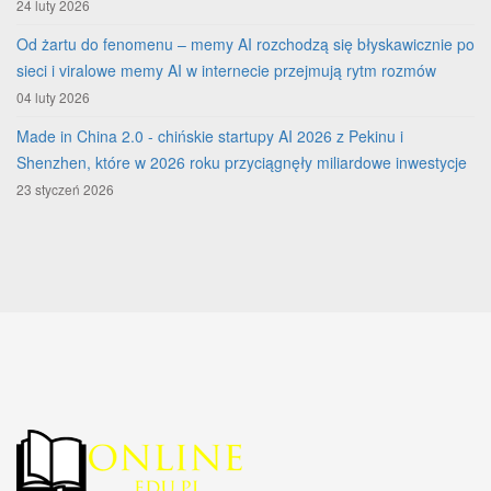
24 luty 2026
Od żartu do fenomenu – memy AI rozchodzą się błyskawicznie po
sieci i viralowe memy AI w internecie przejmują rytm rozmów
04 luty 2026
Made in China 2.0 - chińskie startupy AI 2026 z Pekinu i
Shenzhen, które w 2026 roku przyciągnęły miliardowe inwestycje
23 styczeń 2026