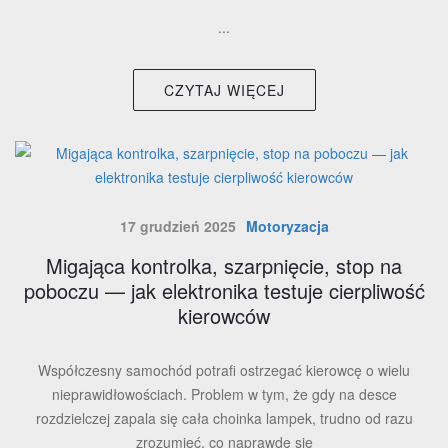
...
CZYTAJ WIĘCEJ
17 grudzień 2025
Motoryzacja
Migająca kontrolka, szarpnięcie, stop na
poboczu — jak elektronika testuje cierpliwość
kierowców
Współczesny samochód potrafi ostrzegać kierowcę o wielu
nieprawidłowościach. Problem w tym, że gdy na desce
rozdzielczej zapala się cała choinka lampek, trudno od razu
zrozumieć, co naprawdę się