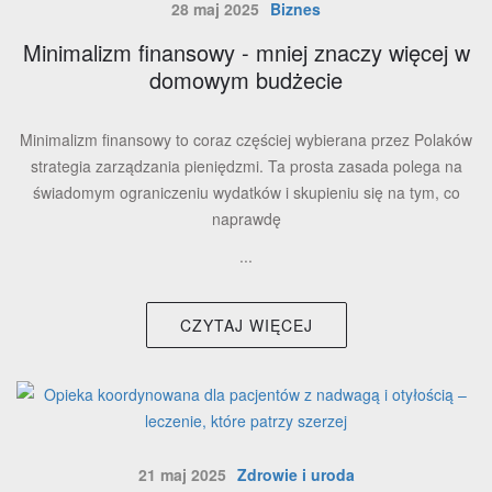
28 maj 2025
Biznes
Minimalizm finansowy - mniej znaczy więcej w
domowym budżecie
Minimalizm finansowy to coraz częściej wybierana przez Polaków
strategia zarządzania pieniędzmi. Ta prosta zasada polega na
świadomym ograniczeniu wydatków i skupieniu się na tym, co
naprawdę
...
CZYTAJ WIĘCEJ
21 maj 2025
Zdrowie i uroda