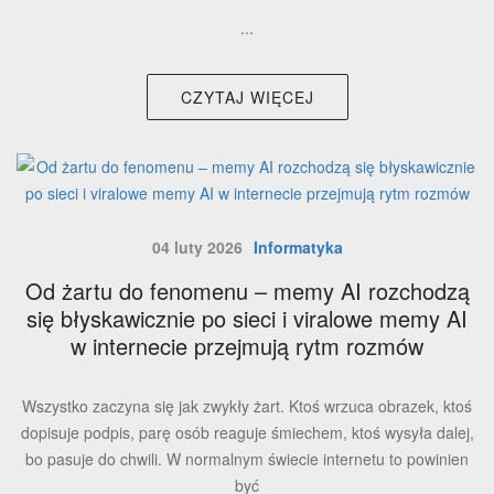
...
CZYTAJ WIĘCEJ
04 luty 2026
Informatyka
Od żartu do fenomenu – memy AI rozchodzą
się błyskawicznie po sieci i viralowe memy AI
w internecie przejmują rytm rozmów
Wszystko zaczyna się jak zwykły żart. Ktoś wrzuca obrazek, ktoś
dopisuje podpis, parę osób reaguje śmiechem, ktoś wysyła dalej,
bo pasuje do chwili. W normalnym świecie internetu to powinien
być